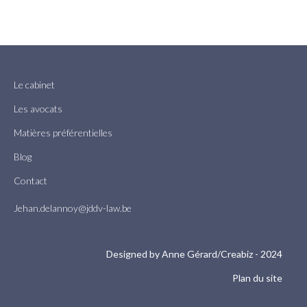
Le cabinet
Les avocats
Matières préférentielles
Blog
Contact
Jehan.delannoy@jddv-law.be
Designed by
Anne Gérard/Creabiz
- 2024
Plan du site